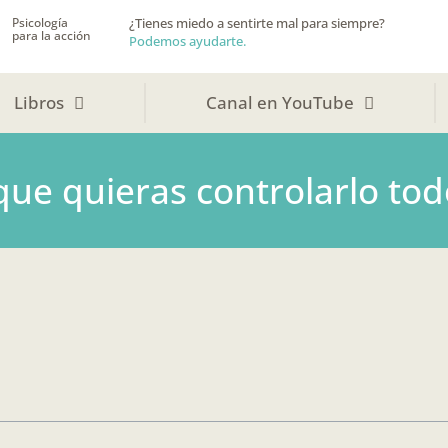
Psicología
¿Tienes miedo a sentirte mal para siempre?
para la acción
Podemos ayudarte.
Libros
Canal en YouTube
que quieras controlarlo tod