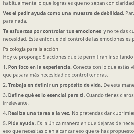
habitualmente lo que logras es que no sepan con claridad
Ves el pedir ayuda como una muestra de debilidad
. Pa
para nada.
Te esfuerzas por controlar tus emociones
y no te das cu
necesidad. Este enfoque del control de las emociones es
Psicología para la acción
Hoy te propongo 5 acciones que te permitirán ir soltando
1.
Pon foco en la experiencia.
Conecta con lo que estás v
que pasará más necesidad de control tendrás.
2.
Trabaja en definir un propósito de vida.
De esta maner
3.
Define qué es lo esencial para ti.
Cuando tienes claros 
irrelevante.
4.
Realiza una tarea a la vez.
No pretendas dar cubrimien
5.
Pide ayuda.
Es la única manera en que dejaras de neces
eso que necesitas o en alcanzar eso que te has propuesto