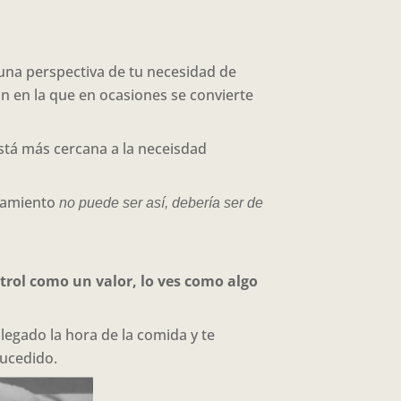
o una perspectiva de tu necesidad de
ón en la que en ocasiones se convierte
stá más cercana a la neceisdad
nsamiento
no puede ser así, debería ser de
ntrol como un valor, lo ves como algo
llegado la hora de la comida y te
sucedido.