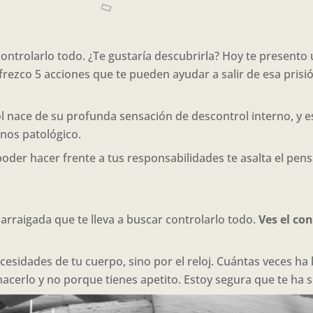
 controlarlo todo. ¿Te gustaría descubrirla? Hoy te present
rezco 5 acciones que te pueden ayudar a salir de esa prisi
l nace de su profunda sensación de descontrol interno, y e
nos patológico.
poder hacer frente a tus responsabilidades te asalta el pe
.
arraigada que te lleva a buscar controlarlo todo.
Ves el co
ecesidades de tu cuerpo, sino por el reloj. Cuántas veces ha 
acerlo y no porque tienes apetito. Estoy segura que te ha 