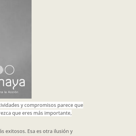
ctividades y compromisos parece que
arezca que eres más importante,
s exitosos. Esa es otra ilusión y