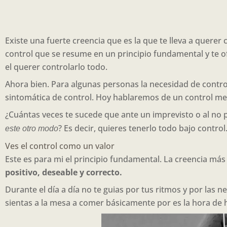
Existe una fuerte creencia que es la que te lleva a querer
control que se resume en un principio fundamental y te of
el querer controlarlo todo.
Ahora bien. Para algunas personas la necesidad de contro
sintomática de control. Hoy hablaremos de un control me
¿Cuántas veces te sucede que ante un imprevisto o al no 
? Es decir, quieres tenerlo todo bajo control
este otro modo
Ves el control como un valor
Este es para mi el principio fundamental. La creencia más 
positivo, deseable y correcto.
Durante el día a día no te guias por tus ritmos y por las n
sientas a la mesa a comer básicamente por es la hora de h