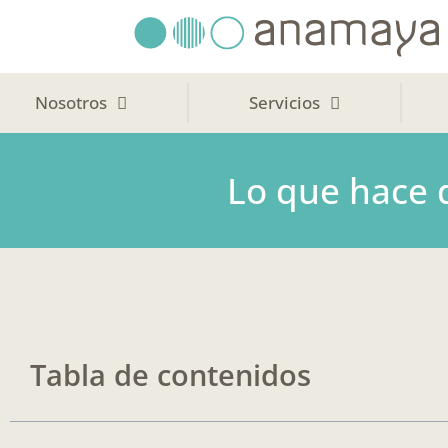
Ir
al
contenido
Nosotros
Servicios
Lo que hace 
Tabla de contenidos