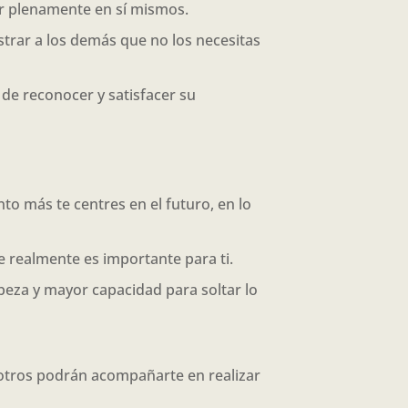
ar plenamente en sí mismos.
strar a los demás que no los necesitas
 de reconocer y satisfacer su
o más te centres en el futuro, en lo
 realmente es importante para ti.
beza y mayor capacidad para soltar lo
 otros podrán acompañarte en realizar