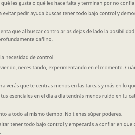
 qué les gusta o qué les hace falta y terminan por no confi
ra evitar pedir ayuda buscas tener todo bajo control y demo
enta que al buscar controlarlas dejas de lado la posibilidad
 profundamente dañino.
 la necesidad de control
iviendo, necesitando, experimentando en el momento. Cuánt
a verás que te centras menos en las tareas y más en lo que
tus esenciales en el día a día tendrás menos ruido en tu ca
to a todo al mismo tiempo. No tienes súper poderes.
itar tener todo bajo control y empezarás a confiar en que
.