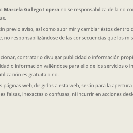
no
Marcela Gallego Lopera
no se responsabiliza de la no 
as.
in previo aviso, así como suprimir y cambiar éstos dentro 
ente, no responsabilizándose de las consecuencias que los m
ionar, contratar o divulgar publicidad o información propi
icidad o información valiéndose para ello de los servicios o
ilización es gratuita o no.
s páginas web, dirigidos a esta web, serán para la apertura
 falsas, inexactas o confusas, ni incurrir en acciones desle