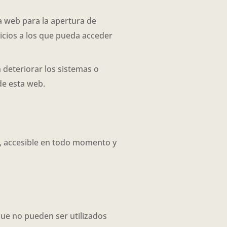
la web para la apertura de
vicios a los que pueda acceder
deteriorar los sistemas o
de esta web.
es, accesible en todo momento y
que no pueden ser utilizados