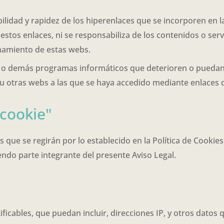
ilidad y rapidez de los hiperenlaces que se incorporen en 
 estos enlaces, ni se responsabiliza de los contenidos o ser
onamiento de estas webs.
s o demás programas informáticos que deterioren o puedan 
 u otras webs a las que se haya accedido mediante enlaces 
"cookie"
s que se regirán por lo establecido en la Política de Cooki
endo parte integrante del presente Aviso Legal.
ficables, que puedan incluir, direcciones IP, y otros datos 