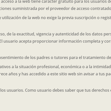
El acceso a la web tiene carácter gratuito para los usuarios d
aciones suministrada por el proveedor de acceso contratado
 utilización de la web no exige la previa suscripción o regis
o, de la exactitud, vigencia y autenticidad de los datos pers
 usuario acepta proporcionar información completa y corr
nsentimiento de los padres o tutores para el tratamiento d
ivos a la situación profesional, económica o a la intimida
trece años y has accedido a este sitio web sin avisar a tus p
 los usuarios. Como usuario debes saber que tus derechos 