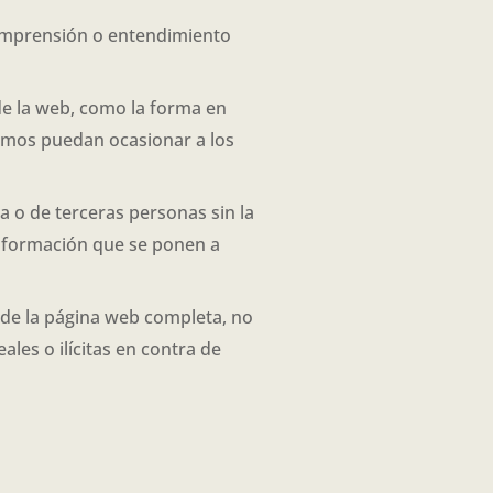
comprensión o entendimiento
de la web, como la forma en
ismos puedan ocasionar a los
a o de terceras personas sin la
 información que se ponen a
 de la página web completa, no
ales o ilícitas en contra de