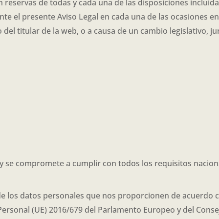
sin reservas de todas y cada una de las disposiciones incluida
nte el presente Aviso Legal en cada una de las ocasiones en
 del titular de la web, o a causa de un cambio legislativo, ju
b y se compromete a cumplir con todos los requisitos nacion
 de los datos personales que nos proporcionen de acuerdo c
rsonal (UE) 2016/679 del Parlamento Europeo y del Consejo,