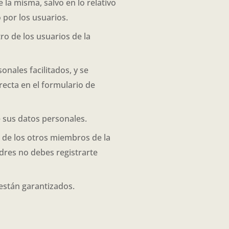
e la misma, salvo en lo relativo
 por los usuarios.
tro de los usuarios de la
onales facilitados, y se
ecta en el formulario de
e sus datos personales.
d de los otros miembros de la
adres no debes registrarte
están garantizados.