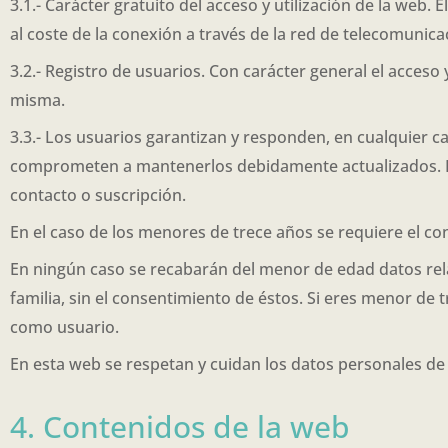
3.1.- Carácter gratuito del acceso y utilización de la web. 
al coste de la conexión a través de la red de telecomunic
3.2.- Registro de usuarios. Con carácter general el acceso y
misma.
3.3.- Los usuarios garantizan y responden, en cualquier cas
comprometen a mantenerlos debidamente actualizados. El
contacto o suscripción.
En el caso de los menores de trece años se requiere el co
En ningún caso se recabarán del menor de edad datos relat
familia, sin el consentimiento de éstos. Si eres menor de 
como usuario.
En esta web se respetan y cuidan los datos personales de
4. Contenidos de la web