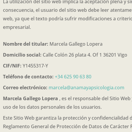
La utilización del sitio web implica la aceptación plena y 
consecuencia, el usuario del sitio web debe leer atentame
web, ya que el texto podría sufrir modificaciones a criterio
empresarial.
Nombre del titular:
Marcela Gallego Lopera
Domicilio social:
Calle Colón 26 plata 4. Of 1 36201 Vigo
CIF/NIF:
Y1455317-Y
Teléfono de contacto:
+34 625 90 63 80
Correo electrónico:
marcela@anamayapsicologia.com
Marcela Gallego Lopera
, es el responsable del Sitio We
uso de los datos personales de los usuarios.
Este Sitio Web garantiza la protección y confidencialidad
Reglamento General de Protección de Datos de Carácter Pe