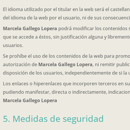
El idioma utilizado por el titular en la web será el castella
del idioma de la web por el usuario, ni de sus consecuenci
Marcela Gallego Lopera
podrá modificar los contenidos s
que se accede a éstos, sin justificación alguna y librem
usuarios.
Se prohíbe el uso de los contenidos de la web para promoc
autorización de
Marcela Gallego Lopera
, ni remitir publ
disposición de los usuarios, independientemente de si la ut
Los enlaces o hiperenlaces que incorporen terceros en su
pudiendo manifestar, directa o indirectamente, indicaciones
Marcela Gallego Lopera
5. Medidas de seguridad