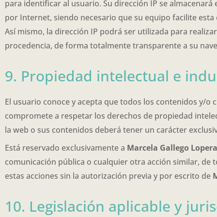
para identificar al usuario. Su dirección IP se almacenará 
por Internet, siendo necesario que su equipo facilite est
Así mismo, la dirección IP podrá ser utilizada para realiz
procedencia, de forma totalmente transparente a su nave
9. Propiedad intelectual e indu
El usuario conoce y acepta que todos los contenidos y/o 
compromete a respetar los derechos de propiedad intelect
la web o sus contenidos deberá tener un carácter exclusi
Está reservado exclusivamente a
Marcela Gallego Loper
comunicación pública o cualquier otra acción similar, de 
estas acciones sin la autorización previa y por escrito de
M
10. Legislación aplicable y jur