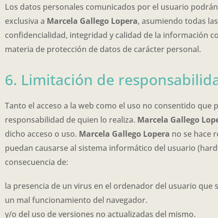
Los datos personales comunicados por el usuario podrán
exclusiva a
Marcela Gallego Lopera
, asumiendo todas las
confidencialidad, integridad y calidad de la información 
materia de protección de datos de carácter personal.
6. Limitación de responsabilid
Tanto el acceso a la web como el uso no consentido que p
responsabilidad de quien lo realiza.
Marcela Gallego Lop
dicho acceso o uso.
Marcela Gallego Lopera
no se hace r
puedan causarse al sistema informático del usuario (har
consecuencia de:
la presencia de un virus en el ordenador del usuario que s
un mal funcionamiento del navegador.
y/o del uso de versiones no actualizadas del mismo.