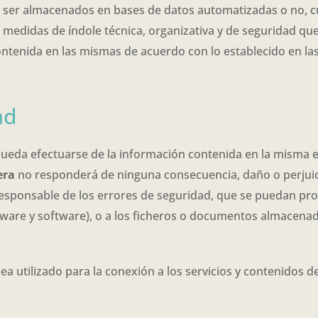
 ser almacenados en bases de datos automatizadas o no, c
 medidas de índole técnica, organizativa y de seguridad que
contenida en las mismas de acuerdo con lo establecido en la
ad
ueda efectuarse de la información contenida en la misma es
era
no responderá de ninguna consecuencia, daño o perjuic
esponsable de los errores de seguridad, que se puedan pro
dware y software), o a los ficheros o documentos almacen
ea utilizado para la conexión a los servicios y contenidos d