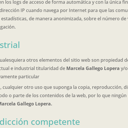
en los logs de acceso de forma automática y con la única fin
a dirección IP cuando navega por Internet para que las com
ar estadísticas, de manera anonimizada, sobre el número de 
gación.
strial
cualesquiera otros elementos del sitio web son propiedad 
ual e industrial titularidad de
Marcela Gallego Lopera
y/o
vamente particular
a
, cualquier otro uso que suponga la copia, reproducción, d
todo o parte de los contenidos de la web, por lo que ningún
arcela Gallego Lopera
.
isdicción competente