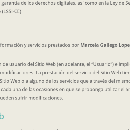
arantía de los derechos digitales, así como en la Ley de Se
 (LSSI-CE)
 información y servicios prestados por
Marcela Gallego Lope
ón de usuario del Sitio Web (en adelante, el “Usuario”) e impl
modificaciones. La prestación del servicio del Sitio Web tie
io Web o a alguno de los servicios que a través del mismo s
cada una de las ocasiones en que se proponga utilizar el Si
pueden sufrir modificaciones.
eb