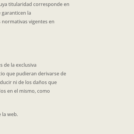
uya titularidad corresponde en
 garanticen la
s normativas vigentes en
 de la exclusiva
io que pudieran derivarse de
ducir ni de los daños que
ados en el mismo, como
e la web.