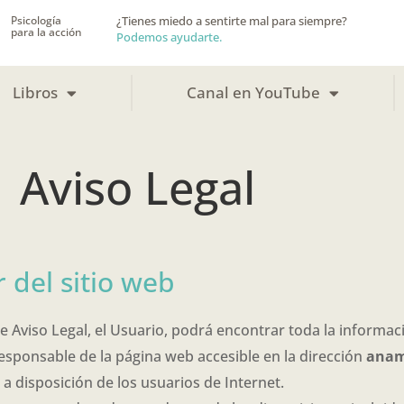
Psicología
¿Tienes miedo a sentirte mal para siempre?
para la acción
Podemos ayudarte.
Libros
Canal en YouTube
Aviso Legal
r del sitio web
e Aviso Legal, el Usuario, podrá encontrar toda la informaci
 responsable de la página web accesible en la dirección
anam
a disposición de los usuarios de Internet.