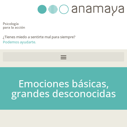
Ir
al
contenido
Psicología
para la acción
¿Tienes miedo a sentirte mal para siempre?
Podemos ayudarte.
Emociones básicas,
grandes desconocidas