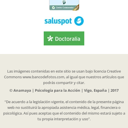
Las imágenes contenidas en este sitio se usan bajo licencia Creative
Commons www.bancodefotos.com, al igual que nuestros artículos que
podrás compartir y citar.
© Anamaya | Psicología para la Acción | Vigo, España | 2017
“De acuerdo a la legislación vigente, el contenido de la presente página
web no sustituirá la apropiada asistencia médica, legal, financiera o
psicológica. Así pues aceptas que el contenido del mismo estará sujeto a
tu propia interpretación y uso”.