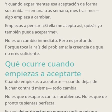
Y cuando experimentas esa aceptación de forma
sostenida —semana tras semana, mes tras mes—
algo empieza a cambiar.
Empiezas a pensar: «Si ella me acepta así, quizás yo
también pueda aceptarme».
No es un cambio inmediato. Pero es profundo.
Porque toca la raíz del problema: la creencia de que
no eres suficiente.
Qué ocurre cuando
empiezas a aceptarte
Cuando empiezas a aceptarte —cuando dejas de
luchar contra ti misma— todo cambia.
No es que desaparezcan tus problemas. No es que de
pronto te sientas perfecta.
Es que
dejas de estar en guerra contigo misma
.