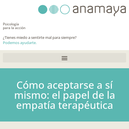
Ir
al
contenido
Psicología
para la acción
¿Tienes miedo a sentirte mal para siempre?
Podemos ayudarte.
Cómo aceptarse a sí
mismo: el papel de la
empatía terapéutica