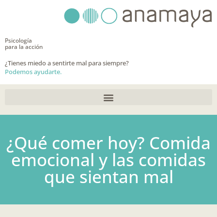
Ir
al
contenido
Psicología
para la acción
¿Tienes miedo a sentirte mal para siempre?
Podemos ayudarte.
¿Qué comer hoy? Comida
emocional y las comidas
que sientan mal