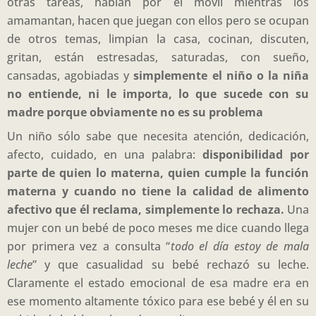
otras tareas, hablan por el móvil mientras los
amamantan, hacen que juegan con ellos pero se ocupan
de otros temas, limpian la casa, cocinan, discuten,
gritan, están estresadas, saturadas, con sueño,
cansadas, agobiadas y
simplemente el niño o la niña
no entiende, ni le importa, lo que sucede con su
madre porque obviamente no es su problema
Un niño sólo sabe que necesita atención, dedicación,
afecto, cuidado, en una palabra:
disponibilidad por
parte de quien lo materna, quien cumple la función
materna y cuando no tiene la calidad de alimento
afectivo que él reclama, simplemente lo rechaza.
Una
mujer con un bebé de poco meses me dice cuando llega
por primera vez a consulta “
todo el día estoy de mala
leche
” y que casualidad su bebé rechazó su leche.
Claramente el estado emocional de esa madre era en
ese momento altamente tóxico para ese bebé y él en su