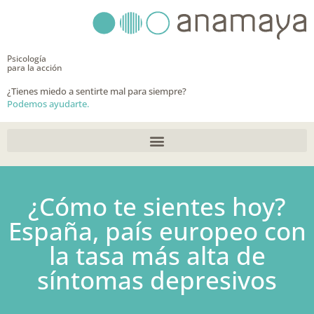
Ir
al
contenido
Psicología
para la acción
¿Tienes miedo a sentirte mal para siempre?
Podemos ayudarte.
¿Cómo te sientes hoy?
España, país europeo con
la tasa más alta de
síntomas depresivos