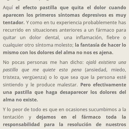
Aquí
el efecto pastilla que quita el dolor cuando
aparecen los primeros síntomas depresivos es muy
tentador.
Y como en tu experiencia probablemente has
recurrido en situaciones anteriores a un fármaco para
quitar un dolor dental, una inflamación, fiebre o
cualquier otro síntoma molesto;
la fantasía de hacer lo
mismo con los dolores del alma no nos es ajena.
No pocas personas me han dicho:
ojalá existiera una
pastilla que me quiete esta pena
(ansiedad, miedo,
tristeza, vergüenza) o lo que sea que la persona esté
sintiendo y le produce malestar.
Pero efectivamente
una pastilla que haga desaparecer los dolores del
alma no existe.
Y lo peor de todo es que en ocasiones sucumbimos a la
tentación y
dejamos en el fármaco toda la
responsabilidad para la resolución de nuestros