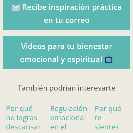
Recibe inspiración práctica
en tu correo
Videos para tu bienestar
emocional y espiritual
También podrían interesarte
Por qué
Regulación
Por qué
no logras
emocional
te
descansar
en el
sientes