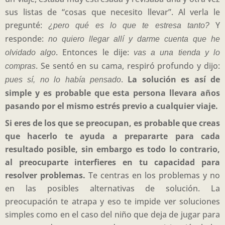
sus listas de “cosas que necesito llevar”. Al verla le
pregunté:
Y
¿pero qué es lo que te estresa tanto?
responde:
no quiero llegar allí y darme cuenta que he
. Entonces le dije:
olvidado algo
vas a una tienda y lo
. Se sentó en su cama, respiró profundo y dijo:
compras
.
La solución es así de
pues sí, no lo había pensado
simple y es probable que esta persona llevara años
pasando por el mismo estrés previo a cualquier viaje.
Si eres de los que se preocupan, es probable que creas
que hacerlo te ayuda a prepararte para cada
resultado posible, sin embargo es todo lo contrario,
al preocuparte interfieres en tu capacidad para
resolver problemas.
Te centras en los problemas y no
en las posibles alternativas de solución. La
preocupación te atrapa y eso te impide ver soluciones
simples como en el caso del niño que deja de jugar para