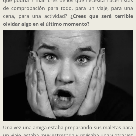
que podría ir mal? Eres de los que necesita hacer listas
de comprobación para todo, para un viaje, para una
cena, para una actividad?
¿Crees que será terrible
olvidar algo en el último momento?
Una vez una amiga estaba preparando sus maletas para
un viaje, estaba muy estresada y revisaba una y otra vez