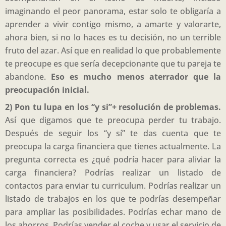
imaginando el peor panorama, estar solo te obligaría a
aprender a vivir contigo mismo, a amarte y valorarte,
ahora bien, si no lo haces es tu decisión, no un terrible
fruto del azar. Así que en realidad lo que probablemente
te preocupe es que sería decepcionante que tu pareja te
abandone.
Eso es mucho menos aterrador que la
preocupación inicial.
2) Pon tu lupa en los “y si”+ resolución de problemas.
Así que digamos que te preocupa perder tu trabajo.
Después de seguir los “y sí” te das cuenta que te
preocupa la carga financiera que tienes actualmente. La
pregunta correcta es ¿qué podría hacer para aliviar la
carga financiera? Podrías realizar un listado de
contactos para enviar tu curriculum. Podrías realizar un
listado de trabajos en los que te podrías desempeñar
para ampliar las posibilidades. Podrías echar mano de
los ahorros. Podrías vender el coche y usar el servicio de