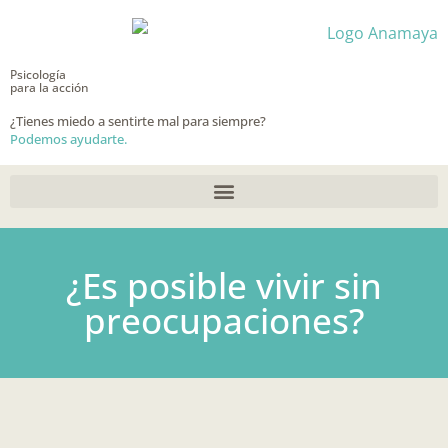
Ir
al
contenido
Psicología
para la acción
¿Tienes miedo a sentirte mal para siempre?
Podemos ayudarte.
¿Es posible vivir sin
preocupaciones?