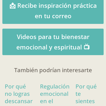
📩 Recibe inspiración práctica
en tu correo
Videos para tu bienestar
emocional y espiritual 📺
También podrían interesarte
Por qué
Regulación
Por qué
no logras
emocional
te
descansar
en el
sientes