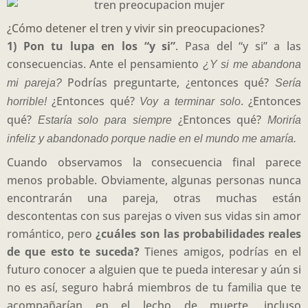
¿Cómo detener el tren y vivir sin preocupaciones?
1) Pon tu lupa en los “y si”
. Pasa del “y si” a las
consecuencias. Ante el pensamiento
¿Y si me abandona
Podrías preguntarte, ¿entonces qué?
mi pareja?
Sería
¿Entonces qué?
. ¿Entonces
horrible!
Voy a terminar solo
qué?
¿Entonces qué?
Estaría solo para siempre
Moriría
infeliz y abandonado porque nadie en el mundo me amaría.
Cuando observamos la consecuencia final parece
menos probable. Obviamente, algunas personas nunca
encontrarán una pareja, otras muchas están
descontentas con sus parejas o viven sus vidas sin amor
romántico, pero
¿cuáles son las probabilidades reales
de que esto te suceda?
Tienes amigos, podrías en el
futuro conocer a alguien que te pueda interesar y aún si
no es así, seguro habrá miembros de tu familia que te
acompañarían en el lecho de muerte, incluso