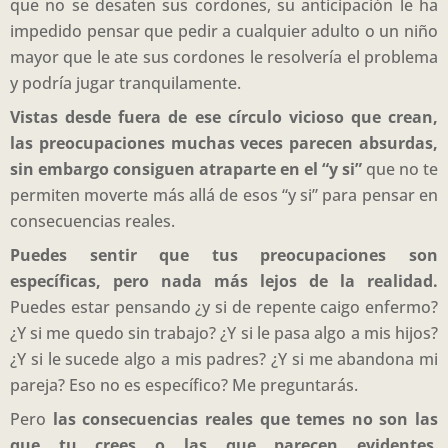
que no se desaten sus cordones, su anticipación le ha
impedido pensar que pedir a cualquier adulto o un niño
mayor que le ate sus cordones le resolvería el problema
y podría jugar tranquilamente.
Vistas desde fuera de ese círculo vicioso que crean,
las preocupaciones muchas veces parecen absurdas,
sin embargo consiguen atraparte en el “y si”
que no te
permiten moverte más allá de esos “y si” para pensar en
consecuencias reales.
Puedes sentir que tus preocupaciones son
específicas, pero nada más lejos de la realidad.
Puedes estar pensando ¿y si de repente caigo enfermo?
¿Y si me quedo sin trabajo? ¿Y si le pasa algo a mis hijos?
¿Y si le sucede algo a mis padres? ¿Y si me abandona mi
pareja? Eso no es específico? Me preguntarás.
Pero
las consecuencias reales que temes no son las
que tu crees o las que parecen evidentes
,