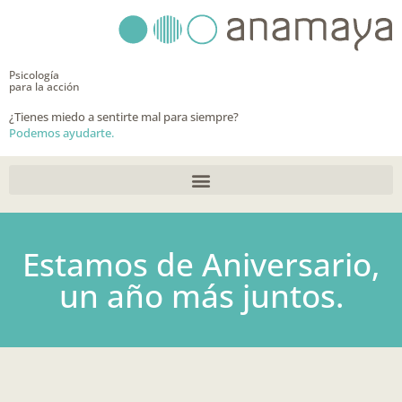
Ir
al
contenido
Psicología
para la acción
¿Tienes miedo a sentirte mal para siempre?
Podemos ayudarte.
Estamos de Aniversario,
un año más juntos.