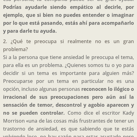
Podrías ayudarle siendo empático al decirle, por
ejemplo, que si bien no puedes entender o imaginar
por lo que está pasando, estás ahí para acompañarlo
y para darle tu ayuda.
2. ¿Qué te preocupa si realmente no es un gran
problema?
Si a la persona que tiene ansiedad le preocupa el tema,
para ella es un problema. ¿Quienes somos tu o yo para
decidir si un tema es importante para alguien más?
Preocuparse por un tema en particular no es una
opción, incluso algunas personas
reconocen lo ilógico o
irracional de sus preocupaciones pero aún así la
sensación de temor, descontrol y agobio aparecen y
no se pueden controlar.
Como dice el escritor Kady
Morrison «una de las cosas más frustrantes de tener un
trastorno de ansiedad, es que sabiendo que te estás
volviendo loco, no hay razón para estar asustado pero