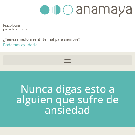
Ir
al
contenido
Psicología
para la acción
¿Tienes miedo a sentirte mal para siempre?
Podemos ayudarte.
Nunca digas esto a
alguien que sufre de
ansiedad