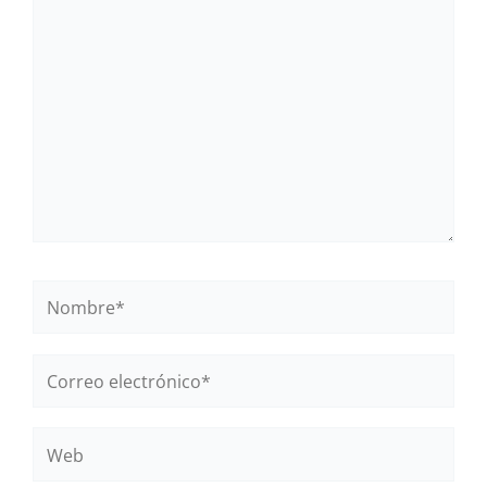
aquí...
Nombre*
Correo
electrónico*
Web