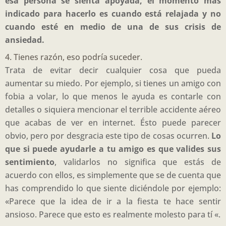
esa persona se sienta apoyada, el momento más
indicado para hacerlo es cuando está relajada y no
cuando esté en medio de una de sus crisis de
ansiedad.
4. Tienes razón, eso podría suceder.
Trata de evitar decir cualquier cosa que pueda
aumentar su miedo. Por ejemplo, si tienes un amigo con
fobia a volar, lo que menos le ayuda es contarle con
detalles o siquiera mencionar el terrible accidente aéreo
que acabas de ver en internet. Ésto puede parecer
obvio, pero por desgracia este tipo de cosas ocurren.
Lo
que si puede ayudarle a tu amigo es que valides sus
sentimiento
, validarlos no significa que estás de
acuerdo con ellos, es simplemente que se de cuenta que
has comprendido lo que siente diciéndole por ejemplo:
«Parece que la idea de ir a la fiesta te hace sentir
ansioso. Parece que esto es realmente molesto para tí «.