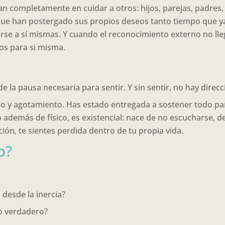
 completamente en cuidar a otros: hijos, parejas, padres, 
que han postergado sus propios deseos tanto tiempo que y
se a sí mismas. Y cuando el reconocimiento externo no llega
os para si misma.
e la pausa necesaria para sentir. Y sin sentir, no hay direc
o y agotamiento. Has estado entregada a sostener todo par
demás de físico, es existencial: nace de no escucharse, de 
ción, te sientes perdida dentro de tu propia vida.
o?
desde la inercia?
mo verdadero?