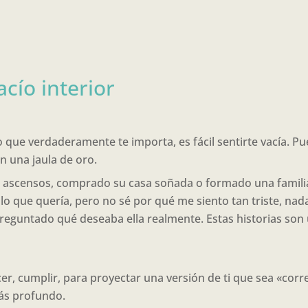
acío interior
 que verdaderamente te importa, es fácil sentirte vacía. Pu
en una jaula de oro.
scensos, comprado su casa soñada o formado una familia, 
lo que quería, pero no sé por qué me siento tan triste, nada
reguntado qué deseaba ella realmente. Estas historias son 
 cumplir, para proyectar una versión de ti que sea «corre
más profundo.