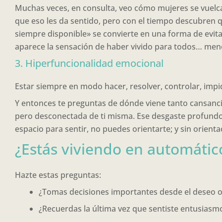
Muchas veces, en consulta, veo cómo mujeres se vuelcan
que eso les da sentido, pero con el tiempo descubren 
siempre disponible» se convierte en una forma de evitar
aparece la sensación de haber vivido para todos… men
3. Hiperfuncionalidad emocional
Estar siempre en modo hacer, resolver, controlar, impid
Y entonces te preguntas de dónde viene tanto cansanci
pero desconectada de ti misma. Ese desgaste profundo a
espacio para sentir, no puedes orientarte; y sin orienta
¿Estás viviendo en automátic
Hazte estas preguntas:
¿Tomas decisiones importantes desde el deseo o 
¿Recuerdas la última vez que sentiste entusias