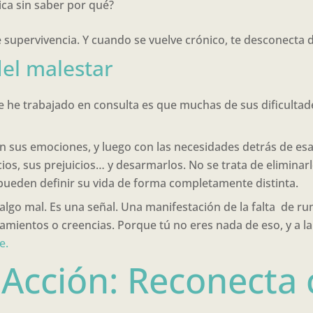
ca sin saber por qué?
 supervivencia. Y cuando se vuelve crónico, te desconecta d
del malestar
ue he trabajado en consulta es que muchas de sus dificulta
n sus emociones, y luego con las necesidades detrás de e
ios, sus prejuicios… y desarmarlos. No se trata de elimina
 pueden definir su vida de forma completamente distinta.
algo mal. Es una señal. Una manifestación de la falta de ru
amientos o creencias. Porque tú no eres nada de eso, y a l
e.
a Acción: Reconecta 