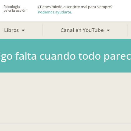
Psicología
¿Tienes miedo a sentirte mal para siempre?
para la acción
Podemos ayudarte.
Libros
Canal en YouTube
go falta cuando todo parec