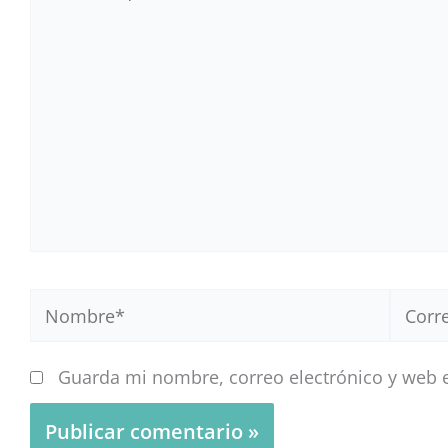
aquí...
Nombre*
Correo
electr
Guarda mi nombre, correo electrónico y web 