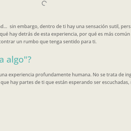
idad… sin embargo, dentro de ti hay una sensación sutil, persi
r qué hay detrás de esta experiencia, por qué es más común
ontrar un rumbo que tenga sentido para ti.
a algo"?
 una experiencia profundamente humana. No se trata de ingr
e que hay partes de ti que están esperando ser escuchadas,