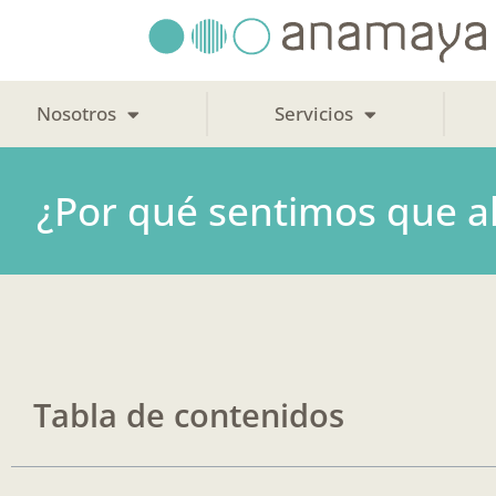
Ir
al
contenido
Nosotros
Servicios
¿Por qué sentimos que al
Tabla de contenidos