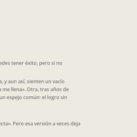
edes tener éxito, pero si no
y aun así, sienten un vacío
 me llena». Otra, tras años de
un espejo común: el logro sin
cta». Pero esa versión a veces deja