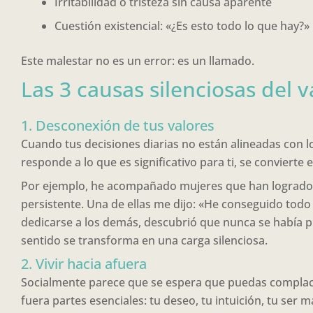
Irritabilidad o tristeza sin causa aparente
Cuestión existencial: «¿Es esto todo lo que hay?»
Este malestar no es un error: es un llamado.
Las 3 causas silenciosas del v
1. Desconexión de tus valores
Cuando tus decisiones diarias no están alineadas con lo
responde a lo que es significativo para ti, se convierte 
Por ejemplo, he acompañado mujeres que han logrado a
persistente. Una de ellas me dijo: «He conseguido todo 
dedicarse a los demás, descubrió que nunca se había p
sentido se transforma en una carga silenciosa.
2. Vivir hacia afuera
Socialmente parece que se espera que puedas complacer,
fuera partes esenciales: tu deseo, tu intuición, tu ser 