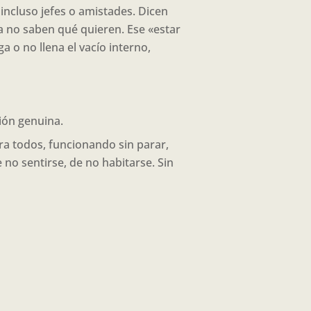
incluso jefes o amistades. Dicen
a no saben qué quieren. Ese «estar
 o no llena el vacío interno,
ción genuina.
a todos, funcionando sin parar,
no sentirse, de no habitarse. Sin