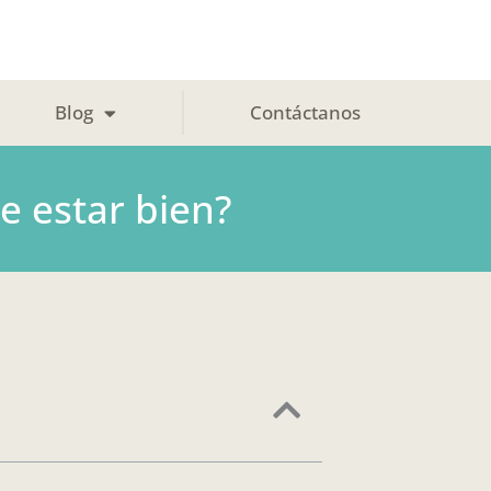
Blog
Contáctanos
e estar bien?