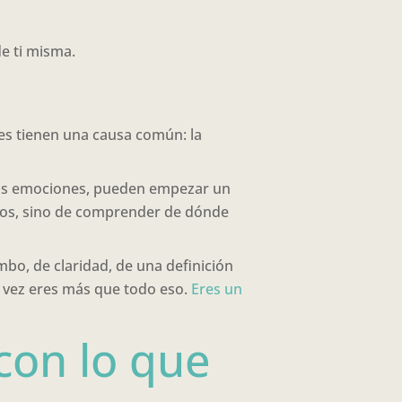
e ti misma.
des tienen una causa común: la
sas emociones, pueden empezar un
rlos, sino de comprender de dónde
mbo, de claridad, de una definición
a vez eres más que todo eso.
Eres un
con lo que