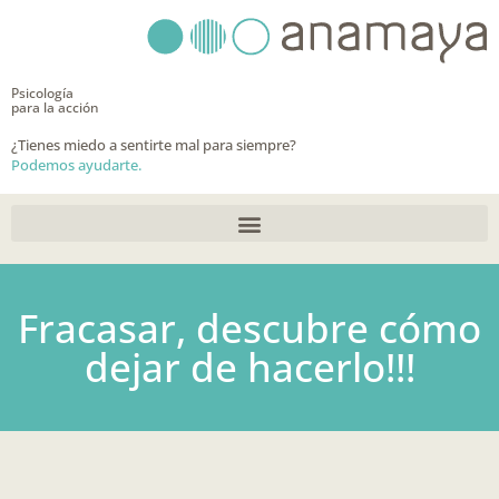
Ir
al
contenido
Psicología
para la acción
¿Tienes miedo a sentirte mal para siempre?
Podemos ayudarte.
Fracasar, descubre cómo
dejar de hacerlo!!!