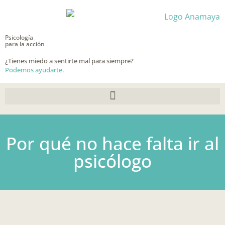
Ir
al
contenido
Psicología
para la acción
¿Tienes miedo a sentirte mal para siempre?
Podemos ayudarte.
Por qué no hace falta ir al
psicólogo