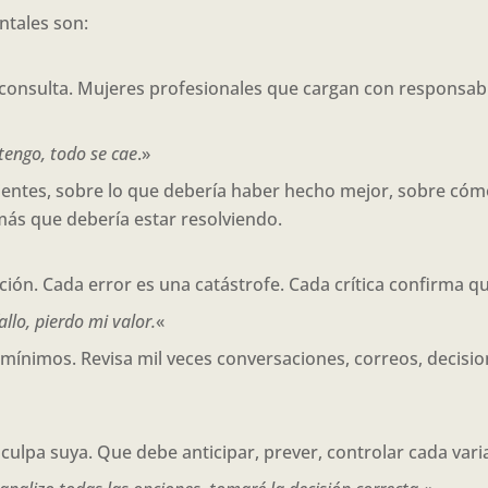
tales son:
consulta. Mujeres profesionales que cargan con responsabil
etengo, todo se cae
.»
dientes, sobre lo que debería haber hecho mejor, sobre c
ás que debería estar resolviendo.
ción. Cada error es una catástrofe. Cada crítica confirma qu
llo, pierdo mi valor.
«
mínimos. Revisa mil veces conversaciones, correos, decisio
 culpa suya. Que debe anticipar, prever, controlar cada vari