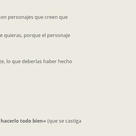
 Son personajes que creen que
ue quieras, porque el personaje
ste, lo que deberías haber hecho
 hacerlo todo bien»
(que se castiga