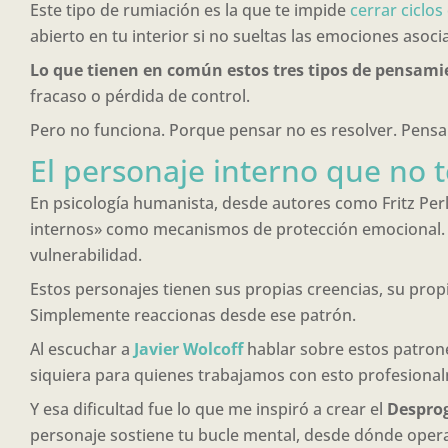
Este tipo de rumiación es la que te impide
cerrar ciclo
abierto en tu interior si no sueltas las emociones asoci
Lo que tienen en común estos tres tipos de pensami
fracaso o pérdida de control.
Pero no funciona. Porque pensar no es resolver. Pensar
El personaje interno que no t
En psicología humanista, desde autores como Fritz Perl
internos» como mecanismos de protección emocional. S
vulnerabilidad.
Estos personajes tienen sus propias creencias, su prop
Simplemente reaccionas desde ese patrón.
Al escuchar a
Javier Wolcoff
hablar sobre estos patrone
siquiera para quienes trabajamos con esto profesional
Y esa dificultad fue lo que me inspiró a crear el
Despro
personaje sostiene tu bucle mental, desde dónde opera,