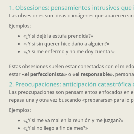
1. Obsesiones: pensamientos intrusivos que
Las obsesiones son ideas o imágenes que aparecen sin q
Ejemplos:
«¿Y si dejé la estufa prendida?»
«¿Y si sin querer hice daño a alguien?»
«¿Y si me enfermo y no me doy cuenta?»
Estas obsesiones suelen estar conectadas con el miedo 
estar
«el perfeccionista»
o
«el responsable»
, persona
2. Preocupaciones: anticipación catastrófica 
Las preocupaciones son pensamientos enfocados en el 
repasa una y otra vez buscando «prepararse» para lo p
Ejemplos:
«¿Y si me va mal en la reunión y me juzgan?»
«¿Y si no llego a fin de mes?»