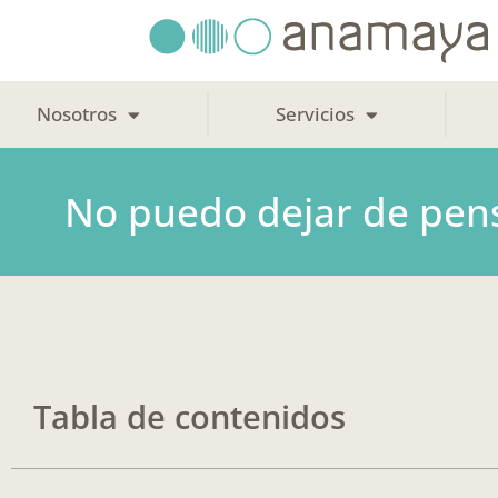
Ir
al
contenido
Nosotros
Servicios
No puedo dejar de pens
Tabla de contenidos