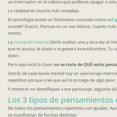
un interruptor en la cabeza que pudieras apagar a volu
La realidad es mucho más compleja.
En psicología existe un fenómeno conocido como
«
el 
sucede? Exacto. Piensas en un oso blanco. Cuanto más 
mente.
La
rumiación mental
(darle vueltas una y otra vez al m
que te asusta, te duele o te genera incertidumbre. Tu ce
dolor.
Pero aquí está la clave:
no se trata de QUÉ estás pen
Detrás de cada bucle mental hay un «personaje intern
repetitivo porque cree que así te protege de algo peor.
Y mientras no identifiques a ese personaje, seguirás dán
Los 3 tipos de pensamientos 
No todos los pensamientos repetitivos son iguales. Au
se manifiestan de formas distintas: