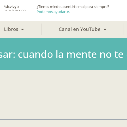
Psicología
¿Tienes miedo a sentirte mal para siempre?
para la acción
Podemos ayudarte.
Libros
Canal en YouTube
ar: cuando la mente no te 