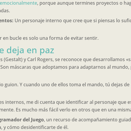
s emocionalmente
, porque aunque termines proyectos o hagas
adas.
entos:
Un personaje interno que cree que si piensas lo sufic
 en bucle es solo una forma de evitar sentir.
e deja en paz
s (Gestalt) y Carl Rogers, se reconoce que desarrollamos «
on máscaras que adoptamos para adaptarnos al mundo, para
io guion. Y cuando uno de ellos toma el mando, tú dejas de
s internos, me di cuenta que identificar al personaje que e
mente. Es mucho más fácil verlo en otros que en una mism
gramador del Juego
, un recurso de acompañamiento guiad
 y cómo desidentificarte de él.