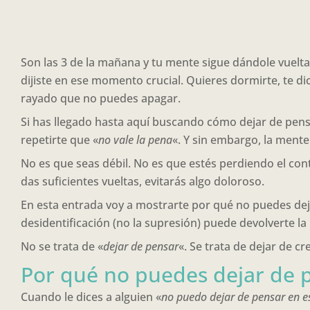
Son las 3 de la mañana y tu mente sigue dándole vueltas
dijiste en ese momento crucial. Quieres dormirte, te d
rayado que no puedes apagar.
Si has llegado hasta aquí buscando cómo dejar de pensar
repetirte que «
no vale la pena
«. Y sin embargo, la mente
No es que seas débil. No es que estés perdiendo el cont
das suficientes vueltas, evitarás algo doloroso.
En esta entrada voy a mostrarte por qué no puedes dej
desidentificación (no la supresión) puede devolverte la
No se trata de «
dejar de pensar
«. Se trata de dejar de c
Por qué no puedes dejar de 
Cuando le dices a alguien «
no puedo dejar de pensar en e