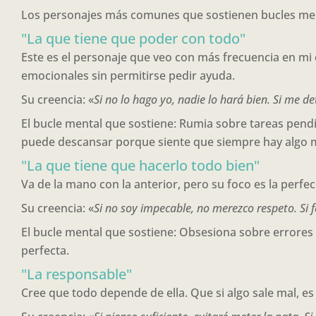
Los personajes más comunes que sostienen bucles men
"La que tiene que poder con todo"
Este es el personaje que veo con más frecuencia en mi 
emocionales sin permitirse pedir ayuda.
Su creencia: «
Si no lo hago yo, nadie lo hará bien. Si me d
El bucle mental que sostiene: Rumia sobre tareas pen
puede descansar porque siente que siempre hay algo m
"La que tiene que hacerlo todo bien"
Va de la mano con la anterior, pero su foco es la perfec
Su creencia: «
Si no soy impecable, no merezco respeto. Si fa
El bucle mental que sostiene: Obsesiona sobre errores 
perfecta.
"La responsable"
Cree que todo depende de ella. Que si algo sale mal, es