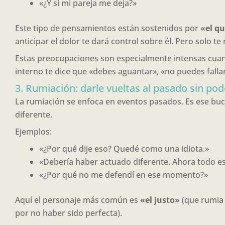
«¿Y si mi pareja me deja?»
Este tipo de pensamientos están sostenidos por
«el q
anticipar el dolor te dará control sobre él. Pero solo 
Estas preocupaciones son especialmente intensas cu
interno te dice que «debes aguantar», «no puedes fallar
3. Rumiación: darle vueltas al pasado sin pod
La rumiación se enfoca en eventos pasados. Es ese bucle 
diferente.
Ejemplos:
«¿Por qué dije eso? Quedé como una idiota.»
«Debería haber actuado diferente. Ahora todo es
«¿Por qué no me defendí en ese momento?»
Aquí el personaje más común es
«el justo»
(que rumia 
por no haber sido perfecta).