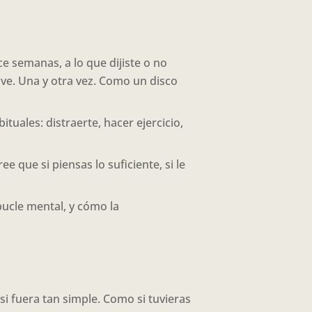
ce semanas, a lo que dijiste o no
lve. Una y otra vez. Como un disco
uales: distraerte, hacer ejercicio,
 que si piensas lo suficiente, si le
ucle mental, y cómo la
si fuera tan simple. Como si tuvieras