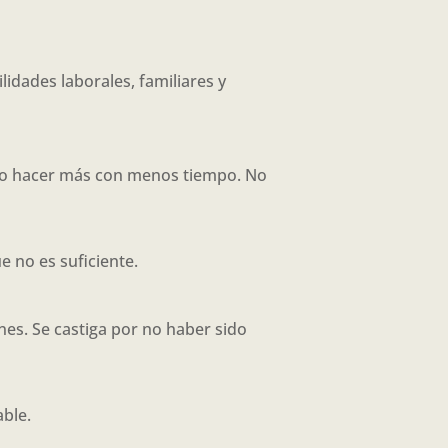
idades laborales, familiares y
ómo hacer más con menos tiempo. No
e no es suficiente.
nes. Se castiga por no haber sido
able.