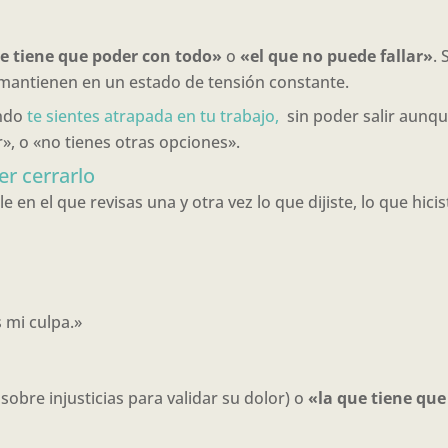
ue tiene que poder con todo»
o
«el que no puede fallar»
.
te mantienen en un estado de tensión constante.
ando
te sientes atrapada en tu trabajo,
sin poder salir aunq
», o «no tienes otras opciones».
er cerrarlo
en el que revisas una y otra vez lo que dijiste, lo que hici
 mi culpa.»
sobre injusticias para validar su dolor) o
«la que tiene que