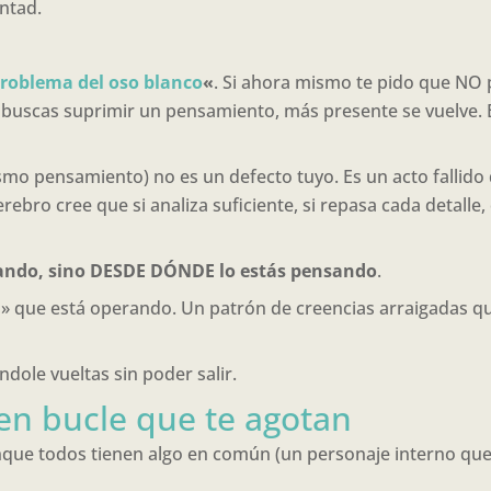
ntad.
problema del oso blanco
«
. Si ahora mismo te pido que NO 
buscas suprimir un pensamiento, más presente se vuelve. Es
ismo pensamiento) no es un defecto tuyo. Es un acto fallido
rebro cree que si analiza suficiente, si repasa cada detalle,
sando, sino DESDE DÓNDE lo estás pensando
.
o» que está operando. Un patrón de creencias arraigadas q
dole vueltas sin poder salir.
en bucle que te agotan
nque todos tienen algo en común (un personaje interno que 