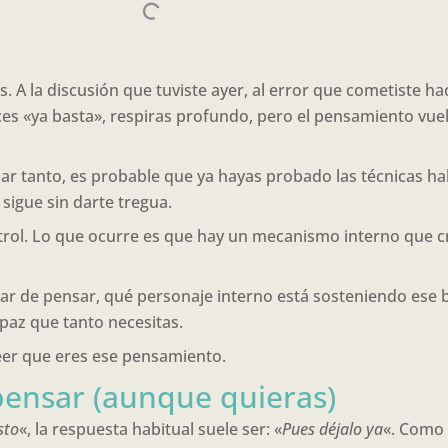
. A la discusión que tuviste ayer, al error que cometiste ha
ices «ya basta», respiras profundo, pero el pensamiento vue
 tanto, es probable que ya hayas probado las técnicas habit
 sigue sin darte tregua.
rol. Lo que ocurre es que hay un mecanismo interno que cree
ar de pensar, qué personaje interno está sosteniendo ese b
 paz que tanto necesitas.
reer que eres ese pensamiento.
pensar (aunque quieras)
sto
«, la respuesta habitual suele ser: «
Pues déjalo ya
«. Como 