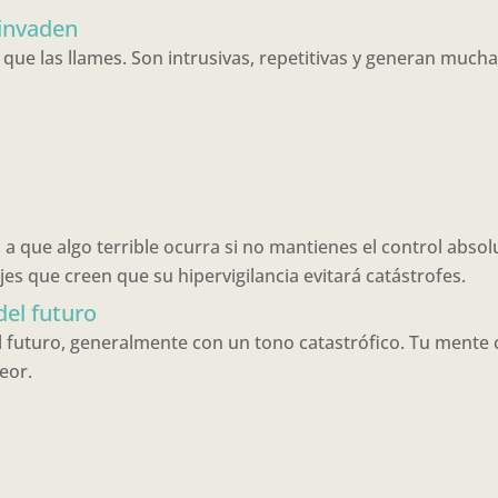
 invaden
ue las llames. Son intrusivas, repetitivas y generan mucha
a que algo terrible ocurra si no mantienes el control absol
jes que creen que su hipervigilancia evitará catástrofes.
del futuro
futuro, generalmente con un tono catastrófico. Tu mente c
eor.