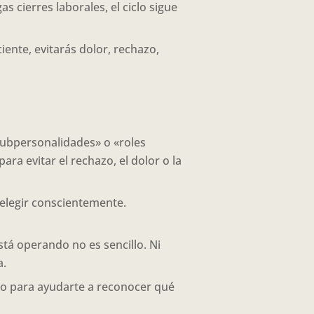
 cierres laborales, el ciclo sigue
iente, evitarás dolor, rechazo,
subpersonalidades» o «roles
 evitar el rechazo, el dolor o la
 elegir conscientemente.
stá operando no es sencillo. Ni
a.
o para ayudarte a reconocer qué