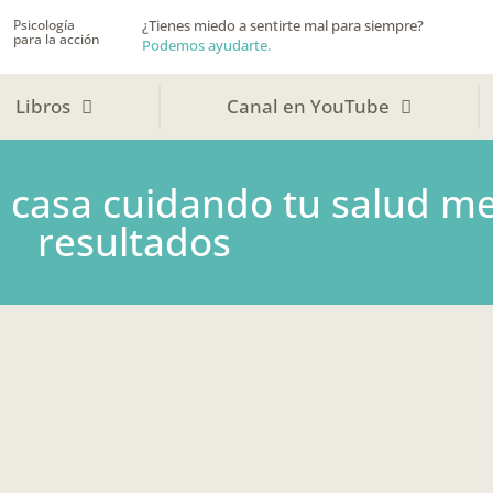
Psicología
¿Tienes miedo a sentirte mal para siempre?
para la acción
Podemos ayudarte.
Libros
Canal en YouTube
e casa cuidando tu salud me
resultados