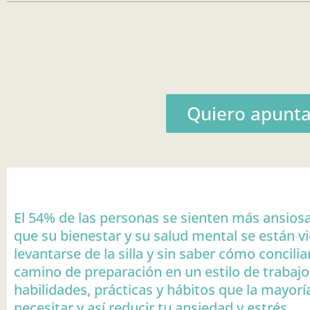
Quiero apunt
El 54% de las personas se sienten más ansiosa
que su bienestar y su salud mental se están vi
levantarse de la silla y sin saber cómo concilia
camino de preparación en un estilo de trabajo
habilidades, prácticas y hábitos que la mayor
necesitar y así reducir tu ansiedad y estrés