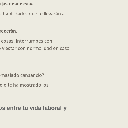
ajas desde casa.
s habilidades que te llevarán a
recerán.
as cosas. Interrumpes con
jo y estar con normalidad en casa
demasiado cansancio?
 o te ha mostrado los
os entre tu vida laboral y