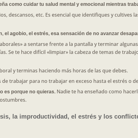
seña como cuidar tu salud mental y emocional mientras trab
s, descansos, etc. Es esencial que identifiques y cultives la
ón, el agobio, el estrés, esa sensación de no avanzar desapa
 laborales» a sentarse frente a la pantalla y terminar algun
as. Se te hace difícil «limpiar» la cabeza de temas de traba
a laboral y terminas haciendo más horas de las que debes.
 de trabajar para no trabajar en exceso hasta el estrés o 
Nadie te ha enseñado como hacerlo
o es porque no quieras.
costumbres.
isis, la improductividad, el estrés y los conflict