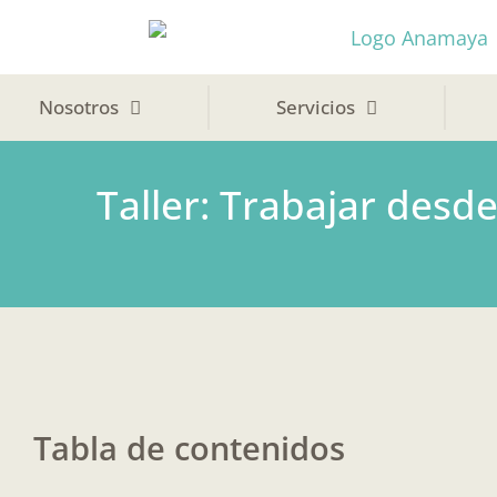
Ir
al
contenido
Nosotros
Servicios
Taller: Trabajar desd
Tabla de contenidos