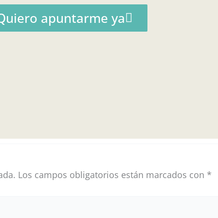
Quiero apuntarme ya
ada.
Los campos obligatorios están marcados con
*