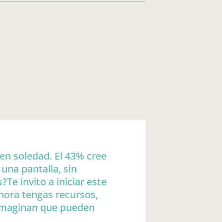
en soledad. El 43% cree
una pantalla, sin
?Te invito a iniciar este
ahora tengas recursos,
a imaginan que pueden