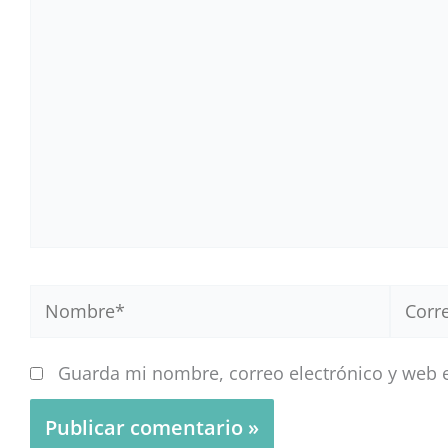
aquí...
Nombre*
Correo
electr
Guarda mi nombre, correo electrónico y web 