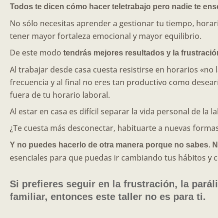
Todos te dicen cómo hacer teletrabajo pero nadie te en
No sólo necesitas aprender a gestionar tu tiempo, horario
tener mayor fortaleza emocional y mayor equilibrio.
De este modo
tendrás mejores resultados y la frustraci
Al trabajar desde casa cuesta resistirse en horarios «no
frecuencia y al final no eres tan productivo como desearí
fuera de tu horario laboral.
Al estar en casa es difícil separar la vida personal de l
¿Te cuesta más desconectar, habituarte a nuevas formas
Y no puedes hacerlo de otra manera porque no sabes. N
esenciales para que puedas ir cambiando tus hábitos y 
Si prefieres seguir en la frustración, la parál
familiar, entonces este taller no es para ti.