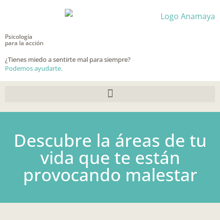
Ir
al
contenido
Psicología
para la acción
¿Tienes miedo a sentirte mal para siempre?
Podemos ayudarte.
Descubre la áreas de tu
vida que te están
provocando malestar