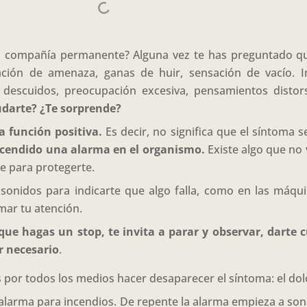
a compañía permanente? Alguna vez te has preguntado que
ación de amenaza, ganas de huir, sensación de vacío. Im
 descuidos, preocupación excesiva, pensamientos distor
udarte? ¿Te sorprende?
a función positiva.
Es decir, no significa que el síntoma 
encendido una alarma en el organismo.
Existe algo que no 
e para protegerte.
onidos para indicarte que algo falla, como en las máquin
amar tu atención.
que hagas un stop, te invita a parar y observar, darte
r necesario
.
por todos los medios hacer desaparecer el síntoma: el dolor
 alarma para incendios. De repente la alarma empieza a son