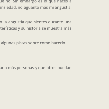
ue no. Sin embargo es lo que haces a
r ansiedad, no aguanto más mi angustia,
o la angustia que sientes durante una
erísticas y su historia se muestra más
 algunas pistas sobre como hacerlo.
egar a más personas y que otros puedan