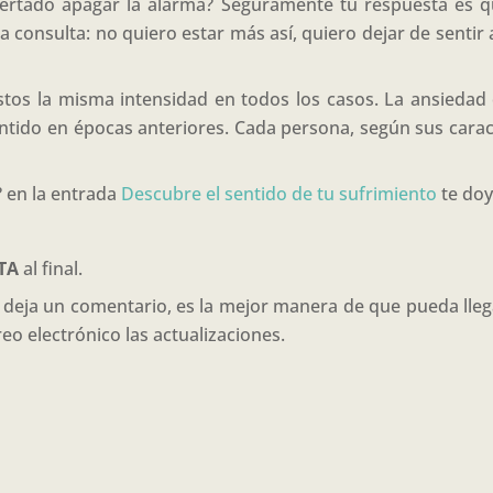
certado apagar la alarma? Seguramente tu respuesta es q
a consulta: no quiero estar más así, quiero dejar de senti
stos la misma intensidad en todos los casos. La ansiedad 
ntido en épocas anteriores. Cada persona, según sus caract
 en la entrada
Descubre el sentido de tu sufrimiento
te doy
STA
al final.
 o deja un comentario, es la mejor manera de que pueda ll
reo electrónico las actualizaciones.