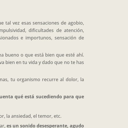
 tal vez esas sensaciones de agobio,
pulsividad, dificultades de atención,
sionados e importunos, sensación de
sea bueno o que está bien que esté ahí.
va bien en tu vida y dado que no te has
as, tu organismo recurre al dolor, la
 cuenta qué está sucediendo para que
, la ansiedad, el temor, etc.
ar,
es un sonido desesperante, agudo