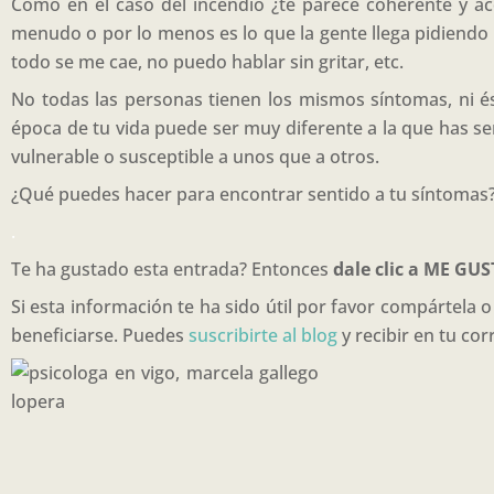
Como en el caso del incendio ¿te parece coherente y a
menudo o por lo menos es lo que la gente llega pidiendo 
todo se me cae, no puedo hablar sin gritar, etc.
No todas las personas tienen los mismos síntomas, ni é
época de tu vida puede ser muy diferente a la que has se
vulnerable o susceptible a unos que a otros.
¿Qué puedes hacer para encontrar sentido a tu síntomas?
.
Te ha gustado esta entrada? Entonces
dale clic a ME GU
Si esta información te ha sido útil por favor compártela
beneficiarse. Puedes
suscribirte al blog
y recibir en tu cor