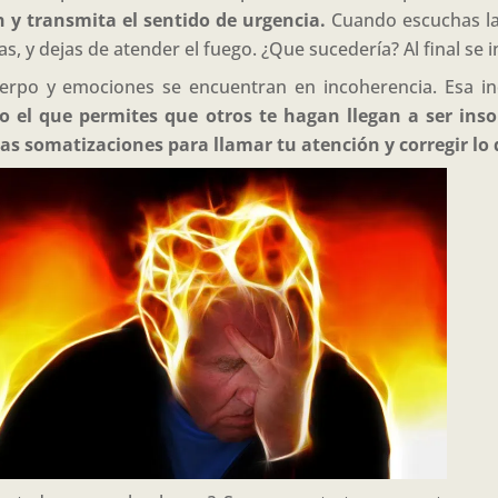
n y transmita el sentido de urgencia.
Cuando escuchas la 
s, y dejas de atender el fuego. ¿Que sucedería? Al final se
erpo y emociones se encuentran en incoherencia. Esa in
o el que permites que otros te hagan llegan a ser inso
las somatizaciones para llamar tu atención y corregir lo 