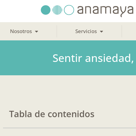
Ir
al
contenido
Nosotros
Servicios
Sentir ansiedad,
Tabla de contenidos