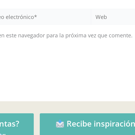
Web
ónico*
en este navegador para la próxima vez que comente.
ntas?
Recibe inspiración