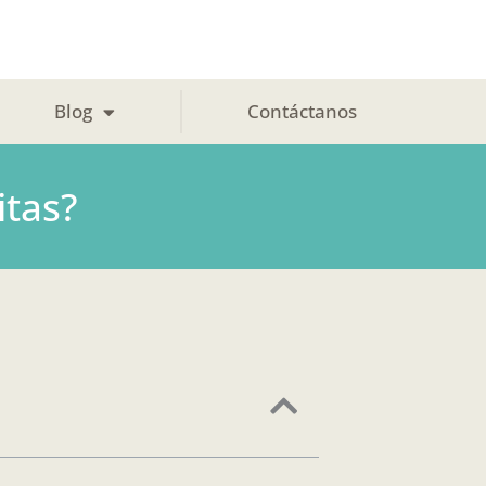
Blog
Contáctanos
itas?