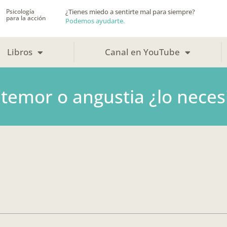
Psicología
¿Tienes miedo a sentirte mal para siempre?
para la acción
Podemos ayudarte.
Libros
Canal en YouTube
 temor o angustia ¿lo neces