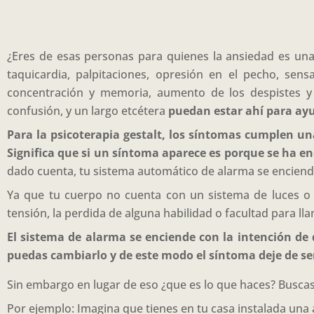
¿Eres de esas personas para quienes la ansiedad es un
taquicardia, palpitaciones, opresión en el pecho, sens
concentración y memoria, aumento de los despistes y
confusión, y un largo etcétera
puedan estar ahí para ay
Para la psicoterapia gestalt, los síntomas cumplen un
Significa que si un síntoma aparece es porque se ha 
dado cuenta, tu sistema automático de alarma se enciend
Ya que tu cuerpo no cuenta con un sistema de luces o s
tensión, la perdida de alguna habilidad o facultad para ll
El sistema de alarma se enciende con la intención de 
puedas cambiarlo y de este modo el síntoma deje de se
Sin embargo en lugar de eso ¿que es lo que haces? Buscas 
Por ejemplo: Imagina que tienes en tu casa instalada una