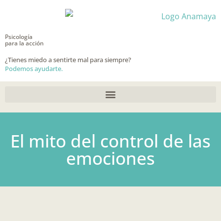
Ir
al
contenido
Psicología
para la acción
¿Tienes miedo a sentirte mal para siempre?
Podemos ayudarte.
El mito del control de las
emociones