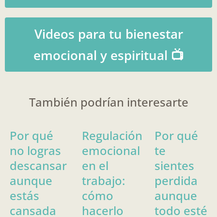
Videos para tu bienestar
emocional y espiritual 📺
También podrían interesarte
Por qué
Regulación
Por qué
no logras
emocional
te
descansar
en el
sientes
aunque
trabajo:
perdida
estás
cómo
aunque
cansada
hacerlo
todo esté