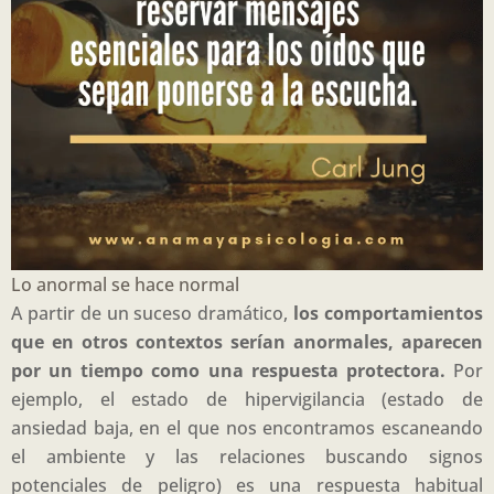
Lo anormal se hace normal
A partir de un suceso dramático,
los comportamientos
que en otros contextos serían anormales, aparecen
por un tiempo como una respuesta protectora.
Por
ejemplo, el estado de hipervigilancia (estado de
ansiedad baja, en el que nos encontramos escaneando
el ambiente y las relaciones buscando signos
potenciales de peligro) es una respuesta habitual