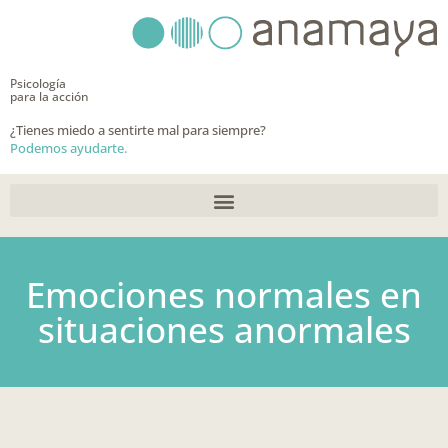
Ir
al
contenido
Psicología
para la acción
¿Tienes miedo a sentirte mal para siempre?
Podemos ayudarte.
Emociones normales en
situaciones anormales