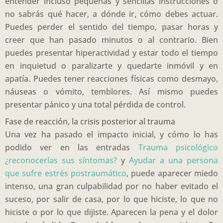
entender incluso pequeñas y sencillas instrucciones o
no sabrás qué hacer, a dónde ir, cómo debes actuar.
Puedes perder el sentido del tiempo, pasar horas y
creer que han pasado minutos o al contrario. Bien
puedes presentar hiperactividad y estar todo el tiempo
en inquietud o paralizarte y quedarte inmóvil y en
apatía. Puedes tener reacciones físicas como desmayo,
náuseas o vómito, temblores. Así mismo puedes
presentar pánico y una total pérdida de control.
Fase de reacción, la crisis posterior al trauma
Una vez ha pasado el impacto inicial, y cómo lo has
podido ver en las entradas
Trauma psicológico
¿reconocerías sus síntomas?
y
Ayudar a una persona
que sufre estrés postraumático
, puede aparecer miedo
intenso, una gran culpabilidad por no haber evitado el
suceso, por salir de casa, por lo que hiciste, lo que no
hiciste o por lo que dijiste. Aparecen la pena y el dolor