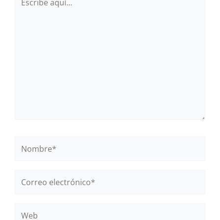
aquí...
Nombre*
Correo
electrónico*
Web