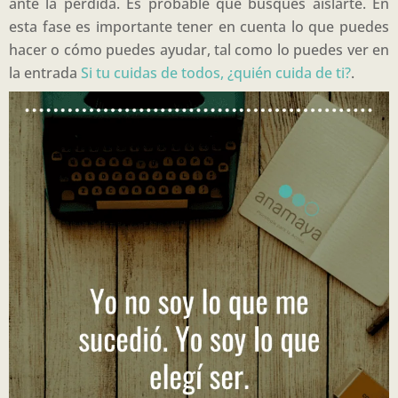
ante la pérdida. Es probable que busques aislarte. En
esta fase es importante tener en cuenta lo que puedes
hacer o cómo puedes ayudar, tal como lo puedes ver en
la entrada
Si tu cuidas de todos, ¿quién cuida de ti?
.