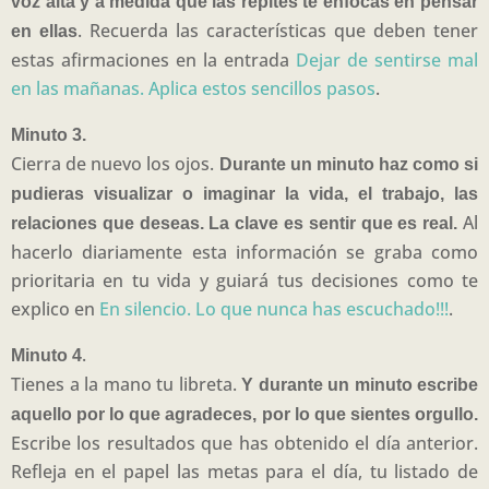
voz alta y a medida que las repites te enfocas en pensar
. Recuerda las características que deben tener
en ellas
estas afirmaciones en la entrada
Dejar de sentirse mal
en las mañanas. Aplica estos sencillos pasos
.
Minuto 3.
Cierra de nuevo los ojos.
Durante un minuto haz como si
pudieras visualizar o imaginar la vida, el trabajo, las
Al
relaciones que deseas. La clave es sentir que es real.
hacerlo diariamente esta información se graba como
prioritaria en tu vida y guiará tus decisiones como te
explico en
En silencio. Lo que nunca has escuchado!!!
.
.
Minuto 4
Tienes a la mano tu libreta.
Y durante un minuto escribe
aquello por lo que agradeces, por lo que sientes orgullo.
Escribe los resultados que has obtenido el día anterior.
Refleja en el papel las metas para el día, tu listado de