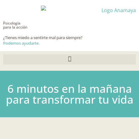
Ir
al
contenido
Psicología
para la acción
¿Tienes miedo a sentirte mal para siempre?
Podemos ayudarte.
6 minutos en la mañana
para transformar tu vida